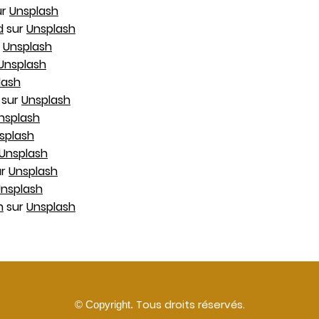
ur
Unsplash
d
sur
Unsplash
r
Unsplash
Unsplash
lash
sur
Unsplash
nsplash
splash
Unsplash
ur
Unsplash
nsplash
n
sur
Unsplash
Tous droits réservés.
© Copyright.